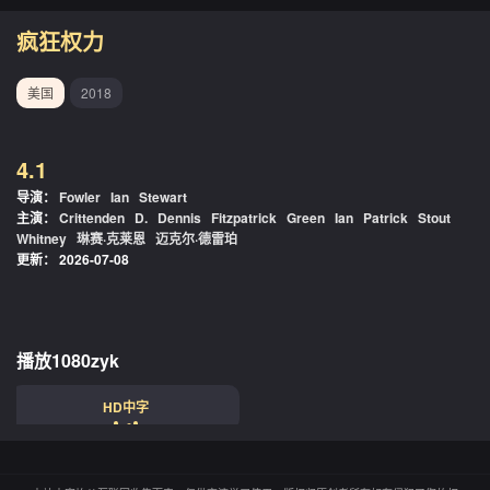
疯狂权力
美国
2018
4.1
导演：
Fowler
Ian
Stewart
主演：
Crittenden
D.
Dennis
Fitzpatrick
Green
Ian
Patrick
Stout
Whitney
琳赛·克莱恩
迈克尔·德雷珀
更新：
2026-07-08
播放1080zyk
HD中字