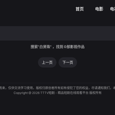
首页
电影
电
搜索"白贤珠" ，找到
0
部影视作品
上一页
下一页
而来，仅供交流学习使用，版权归原创者所有如有侵犯了您的权益，尽请通知我们，
Copyright @ 2026 TTTV短剧 - 精品短剧在线观看平台 版权所有