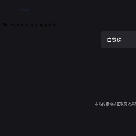
../libs/web/notice/popup.html
本站内容均从互联网收集