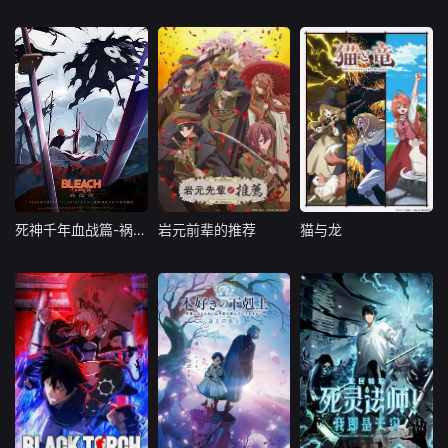
日本
日本
日本
死神千年血战篇-祸进谭-
岩元前辈的推荐
猫与龙
死神千年血战篇-祸进谭-
岩元前辈的推荐
猫与龙
日本
日本
日本