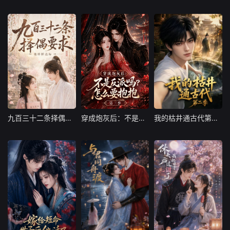
大陆
大陆
大陆
九百三十二条择偶要求，他样样达标
穿成炮灰后：不是反派吗？怎么要抱抱第三季
我的枯井通古代第二季
九百三十二条择偶要求，他样样达标
穿成炮灰后：不是反派吗？怎么要抱抱第三季
我的枯井通古代第二季
大陆
大陆
大陆