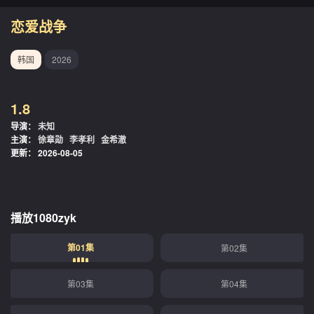
恋爱战争
韩国
2026
1.8
导演：
未知
主演：
徐章勋
李孝利
金希澈
更新：
2026-08-05
播放1080zyk
第01集
第02集
第03集
第04集