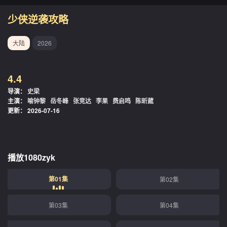
少侠逆袭攻略
大陆
2026
4.4
导演：
史梁
主演：
喻钟黎
岳冬峰
张竞达
李果
费启鸣
陈昕葳
更新：
2026-07-16
播放1080zyk
第01集
第02集
第03集
第04集