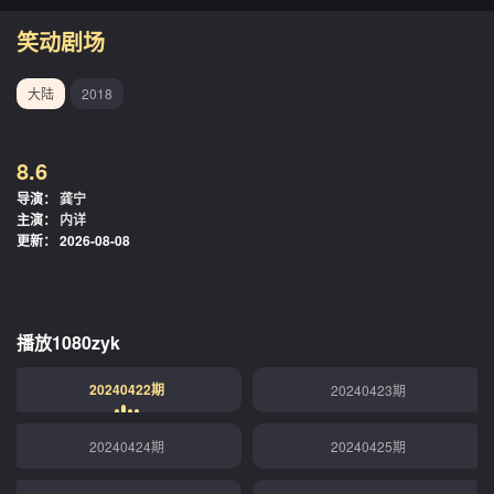
笑动剧场
大陆
2018
8.6
导演：
龚宁
主演：
内详
更新：
2026-08-08
播放1080zyk
20240422期
20240423期
20240424期
20240425期