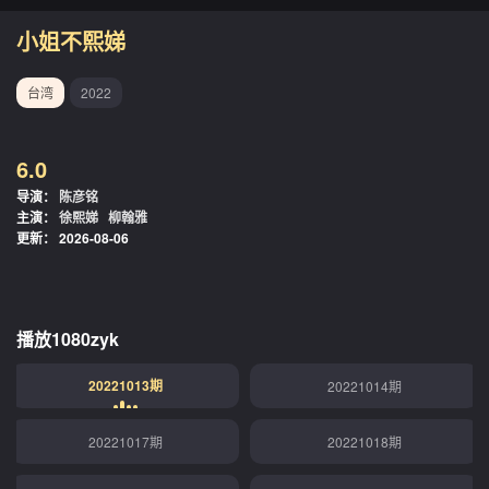
小姐不熙娣
台湾
2022
6.0
导演：
陈彦铭
主演：
徐熙娣
柳翰雅
更新：
2026-08-06
播放1080zyk
20221013期
20221014期
20221017期
20221018期