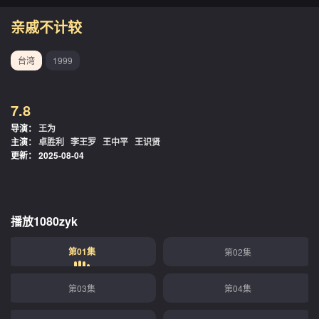
亲戚不计较
台湾
1999
7.8
导演：
王为
主演：
卓胜利
李王罗
王中平
王识贤
更新：
2025-08-04
播放1080zyk
第01集
第02集
第03集
第04集