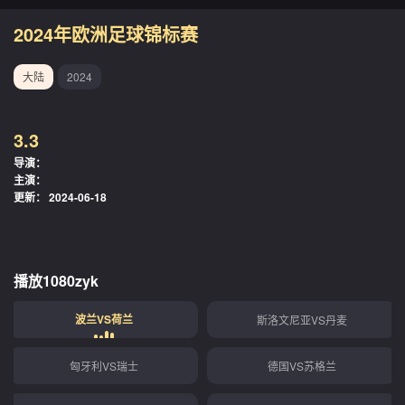
2024年欧洲足球锦标赛
大陆
2024
3.3
导演：
主演：
更新：
2024-06-18
播放1080zyk
波兰VS荷兰
斯洛文尼亚VS丹麦
匈牙利VS瑞士
德国VS苏格兰