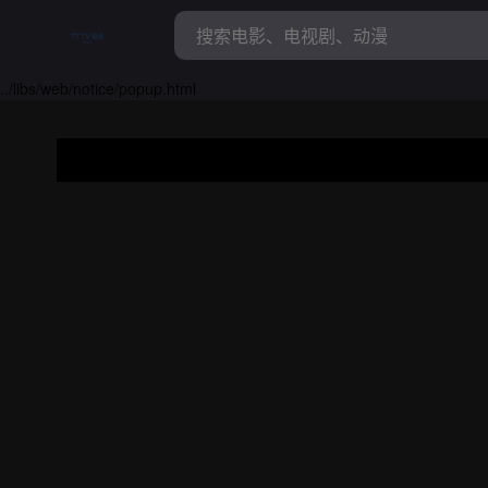
../libs/web/notice/popup.html