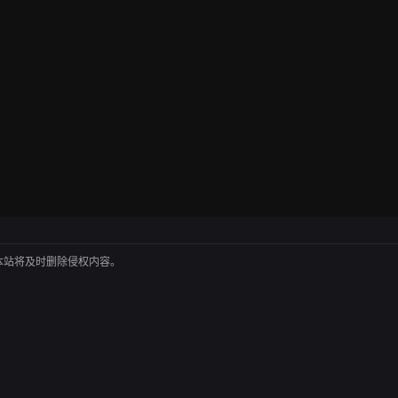
第10集
第15集
第16集
第11集
第17集
第18集
第12集
第19集
第20集
第13集
第14集
第21集
第22集
第15集
第23集
第24集
第16集
第25集
第26集
第17集
第18集
本站将及时删除侵权内容。
第27集
第28集
第19集
第20集
第21集
第22集