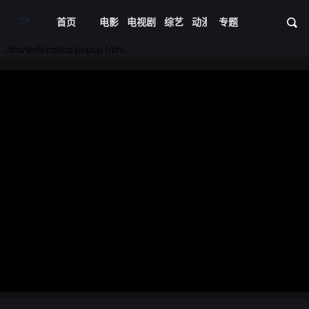
首页
电影
电视剧
综艺
动漫
专题
短剧大全
体育
资
../libs/web/notice/popup.html