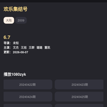
欢乐集结号
大陆
2009
6.7
导演：
未知
主演：
文杰
王旭
王群
璐璐
董凯
更新：
2026-08-07
播放1080zyk
20240422期
20240423期
20240424期
20240425期