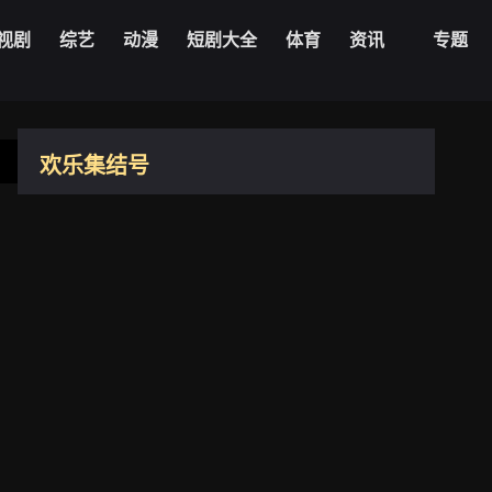
20241005期
20241006期
视剧
综艺
动漫
短剧大全
体育
资讯
专题
20241007期
20241008期
20241009期
20241010期
20240422期
欢乐集结号
20241011期
20241012期
20240423期
大陆
2009
20241013期
20241014期
20240424期
20240425期
20241015期
20241016期
3.9
20240426期
导演：
未知
20241017期
20241018期
主演：
文杰
王旭
王群
璐璐
董凯
20240427期
更新：
2026-08-06
20241019期
20241020期
20240428期
20240429期
20241021期
20241022期
20240430期
播放1080zyk
20241023期
20241024期