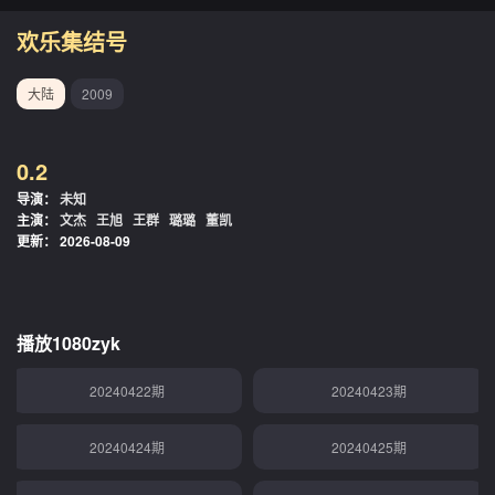
欢乐集结号
大陆
2009
0.2
导演：
未知
主演：
文杰
王旭
王群
璐璐
董凯
更新：
2026-08-09
播放1080zyk
20240422期
20240423期
20240424期
20240425期