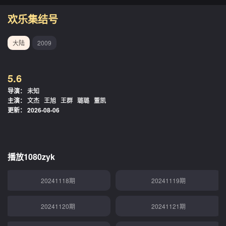
20241104期
20241105期
欢乐集结号
20241106期
20241107期
大陆
2009
20241108期
20241109期
5.6
20241110期
20241111期
导演：
未知
主演：
文杰
王旭
王群
璐璐
董凯
20241112期
20241113期
更新：
2026-08-06
20241114期
20241115期
20241116期
20241117期
播放1080zyk
20241118期
20241119期
20241120期
20241121期