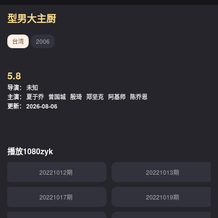
型男大主厨
台湾
2006
5.8
导演：
未知
主演：
夏于乔
曾国城
殷琦
郑坚克
阿基师
陈乔恩
更新：
2026-08-06
播放1080zyk
20221012期
20221013期
20221017期
20221019期