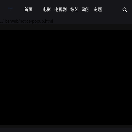
首页
电影
电视剧
综艺
动漫
专题
短剧大全
体育
资
20230904期
20230905期
../libs/web/notice/popup.html
20230906期
20230907期
20230911期
20230912期
20230913期
20230914期
20230918期
20230919期
20230920期
20230921期
20230925期
20230926期
20230927期
20230928期