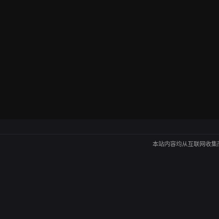
本站内容均从互联网收集