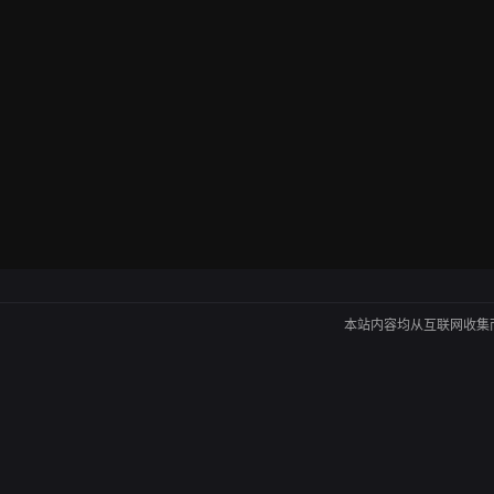
本站内容均从互联网收集