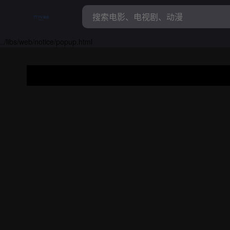
../libs/web/notice/popup.html