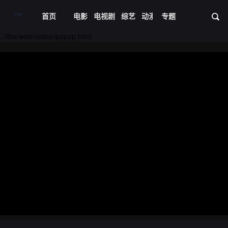
首页
电影
电视剧
综艺
动漫
专题
短剧大全
体育
资
20230315期
20230316期
../libs/web/notice/popup.html
20230320期
20230321期
20230322期
20230323期
20230327期
20230328期
20230329期
20230330期
20230403期
20230404期
20230405期
20230406期
20230410期
20230411期