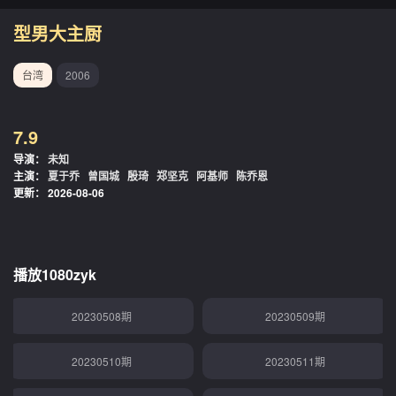
20230412期
20230413期
型男大主厨
20230417期
20230418期
台湾
2006
20230419期
20230420期
7.9
20230424期
20230425期
导演：
未知
主演：
夏于乔
曾国城
殷琦
郑坚克
阿基师
陈乔恩
20230426期
20230427期
更新：
2026-08-06
20230501期
20230502期
20230503期
20230504期
播放1080zyk
20230508期
20230509期
20230510期
20230511期