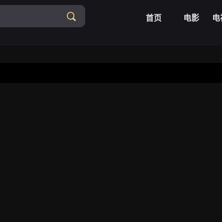
首页
电影
电