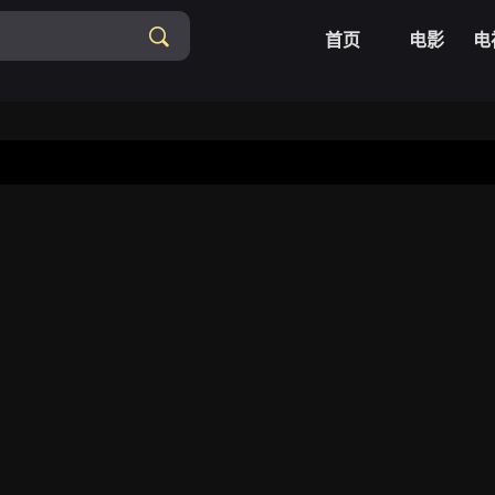
首页
电影
电