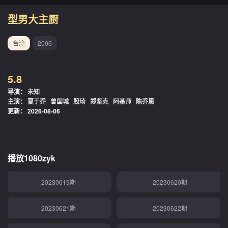
20230524期
20230525期
型男大主厨
20230529期
20230530期
台湾
2006
20230531期
20230601期
5.8
20230605期
20230606期
导演：
未知
主演：
夏于乔
曾国城
殷琦
郑坚克
阿基师
陈乔恩
20230607期
20230608期
更新：
2026-08-06
20230612期
20230613期
20230614期
20230615期
播放1080zyk
20230619期
20230620期
20230621期
20230622期