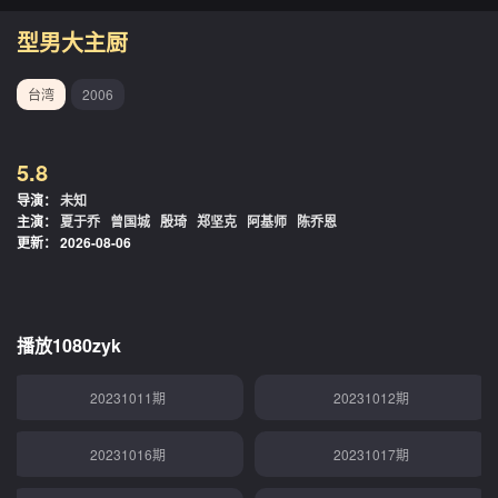
20230918期
20230919期
型男大主厨
20230920期
20230921期
台湾
2006
20230925期
20230926期
5.8
20230927期
20230928期
导演：
未知
主演：
夏于乔
曾国城
殷琦
郑坚克
阿基师
陈乔恩
20231002期
20231003期
更新：
2026-08-06
20231004期
20231005期
20231009期
20231010期
播放1080zyk
20231011期
20231012期
20231016期
20231017期