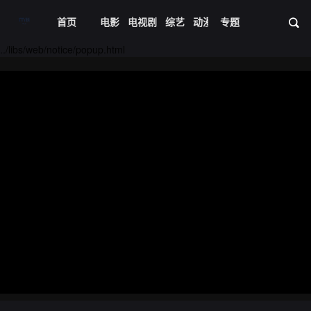
首页
电影
电视剧
综艺
动漫
专题
短剧大全
体育
资
20230821期
20230822期
../libs/web/notice/popup.html
20230823期
20230824期
20230828期
20230829期
20230830期
20230831期
20230904期
20230905期
20230906期
20230907期
20230911期
20230912期
20230913期
20230914期