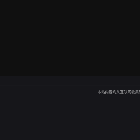
本站内容均从互联网收集