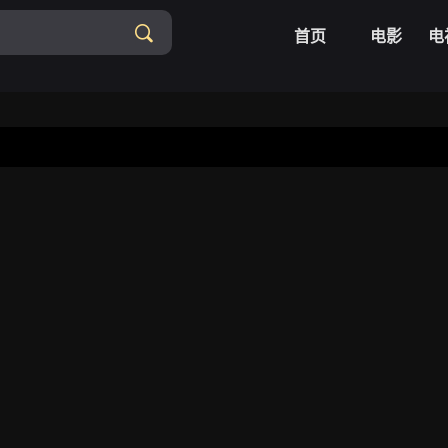
首页
电影
电