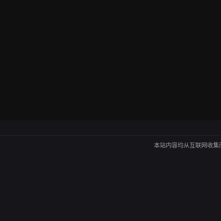
本站内容均从互联网收集