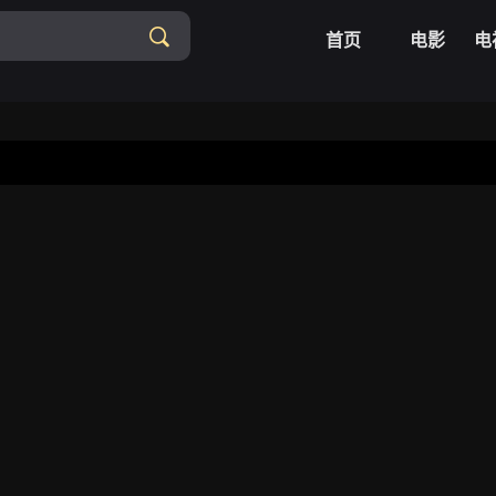
首页
电影
电