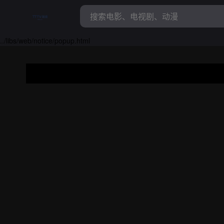
../libs/web/notice/popup.html