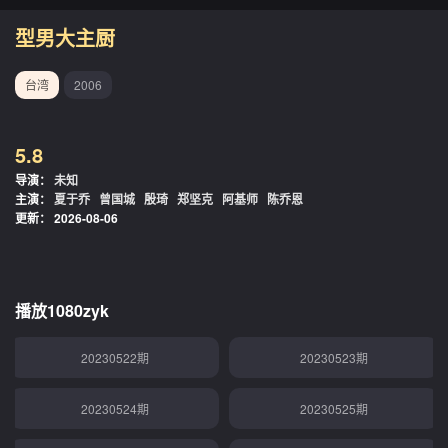
20230426期
20230427期
型男大主厨
20230501期
20230502期
台湾
2006
20230503期
20230504期
5.8
20230508期
20230509期
导演：
未知
主演：
夏于乔
曾国城
殷琦
郑坚克
阿基师
陈乔恩
20230510期
20230511期
更新：
2026-08-06
20230515期
20230516期
20230517期
20230518期
播放1080zyk
20230522期
20230523期
20230524期
20230525期