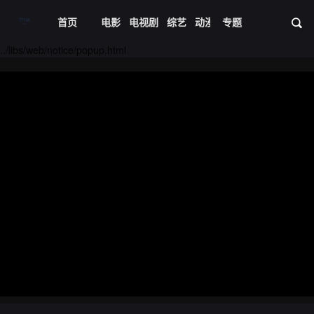
首页
电影
电视剧
综艺
动漫
专题
短剧大全
体育
资
20230329期
20230330期
../libs/web/notice/popup.html
20230403期
20230404期
20230405期
20230406期
20230410期
20230411期
20230412期
20230413期
20230417期
20230418期
20230419期
20230420期
20230424期
20230425期