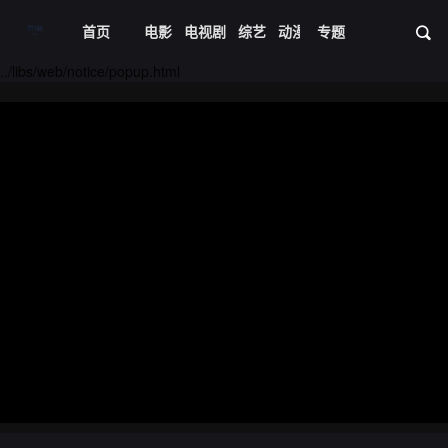
首页
电影
电视剧
综艺
动漫
专题
短剧大全
体育
资
20240307期
20240311期
../libs/web/notice/popup.html
20240312期
20240313期
20240314期
20240318期
20240319期
20240320期
20240321期
20240325期
20240326期
20240327期
20240328期
20240401期
20240402期
20240403期