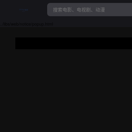
../libs/web/notice/popup.html