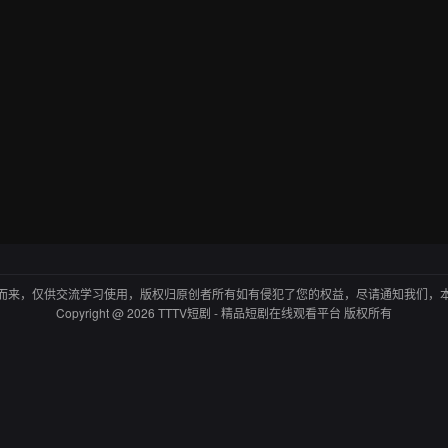
而来，仅供交流学习使用，版权归原创者所有如有侵犯了您的权益，尽请通知我们，
Copyright @ 2026 TTTV短剧 - 精品短剧在线观看平台 版权所有