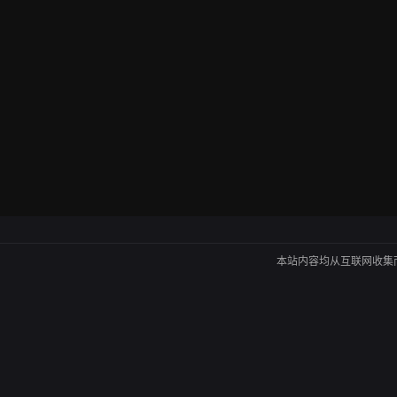
本站内容均从互联网收集