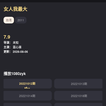
女人我最大
台湾
2011
7.9
导演：
未知
主演：
蓝心湄
更新：
2026-08-06
播放1080zyk
20221012期
20221013期
20221014期
20221018期