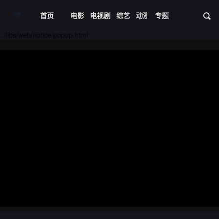
首页
电影
电视剧
综艺
动漫
专题
短剧大全
体育
资
20230928期
20230929期
../libs/web/notice/popup.html
20231002期
20231003期
20231004期
20231005期
20231006期
20231009期
20231010期
20231011期
20231012期
20231013期
20231016期
20231017期
20231018期
20231019期