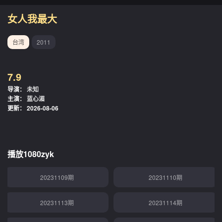
20231020期
20231023期
女人我最大
20231024期
20231025期
台湾
2011
20231026期
20231027期
7.9
20231030期
20231031期
导演：
未知
主演：
蓝心湄
20231101期
20231102期
更新：
2026-08-06
20231103期
20231106期
20231107期
20231108期
播放1080zyk
20231109期
20231110期
20231113期
20231114期