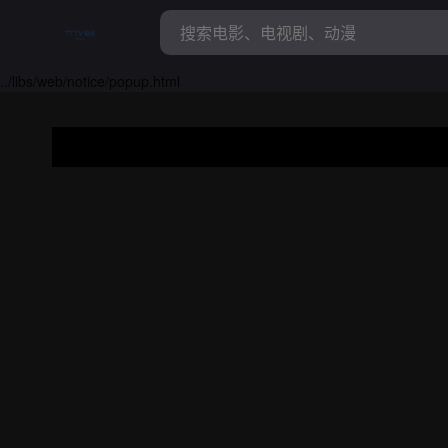
../libs/web/notice/popup.html