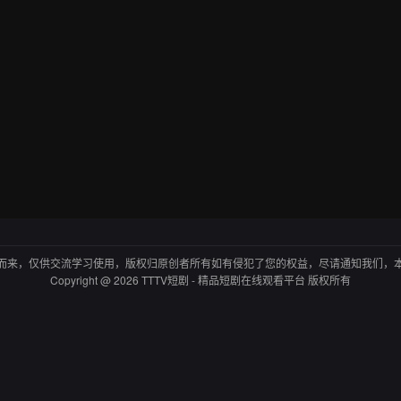
而来，仅供交流学习使用，版权归原创者所有如有侵犯了您的权益，尽请通知我们，
Copyright @ 2026 TTTV短剧 - 精品短剧在线观看平台 版权所有