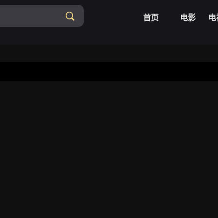
首页
电影
电