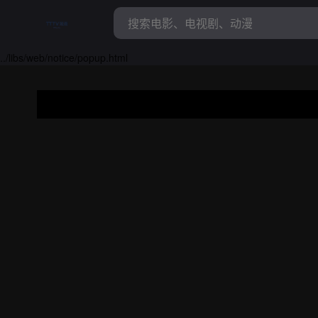
../libs/web/notice/popup.html