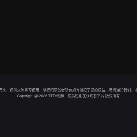
而来，仅供交流学习使用，版权归原创者所有如有侵犯了您的权益，尽请通知我们，
Copyright @ 2026 TTTV短剧 - 精品短剧在线观看平台 版权所有