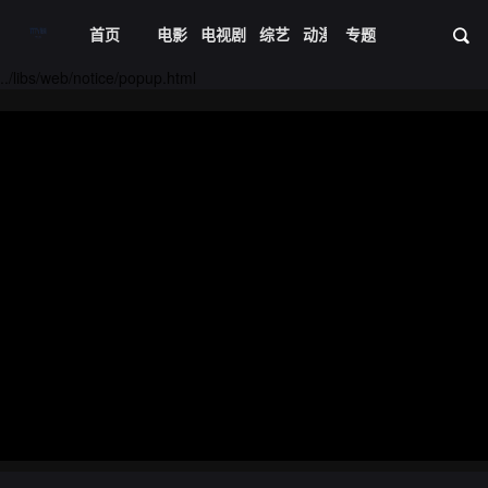
首页
电影
电视剧
综艺
动漫
专题
短剧大全
体育
资
20230822期
20230823期
../libs/web/notice/popup.html
20230824期
20230825期
20230828期
20230829期
20230830期
20230831期
20230901期
20230904期
20230905期
20230906期
20230907期
20230908期
20230911期
20230912期