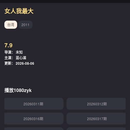
20260209期
20260210期
女人我最大
20260211期
20260212期
台湾
2011
20260223期
20260224期
7.9
20260225期
20260226期
导演：
未知
主演：
蓝心湄
20260302期
20260303期
更新：
2026-08-06
20260304期
20260305期
20260309期
20260310期
播放1080zyk
20260311期
20260312期
20260316期
20260317期