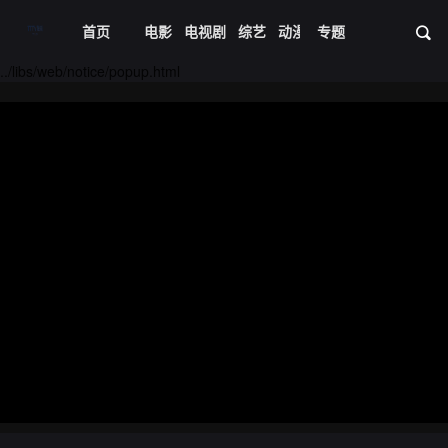
首页
电影
电视剧
综艺
动漫
专题
短剧大全
体育
资
20260112期
20260113期
../libs/web/notice/popup.html
20260114期
20260115期
20260119期
20260120期
20260121期
20260122期
20260126期
20260127期
20260128期
20260129期
20260202期
20260203期
20260204期
20260205期