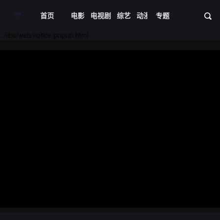
首页
电影
电视剧
综艺
动漫
专题
短剧大全
体育
资
20240919期
20240920期
../libs/web/notice/popup.html
20240923期
20240924期
20240925期
20240926期
20240930期
20241001期
20241002期
20241003期
20241007期
20241008期
20241009期
20241010期
20241014期
20241015期