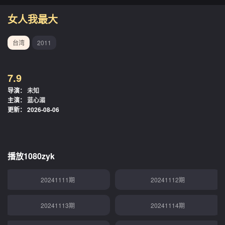
20241016期
20241017期
女人我最大
20241021期
20241022期
台湾
2011
20241023期
20241024期
7.9
20241028期
20241029期
导演：
未知
主演：
蓝心湄
20241030期
20241031期
更新：
2026-08-06
20241104期
20241105期
20241106期
20241107期
播放1080zyk
20241111期
20241112期
20241113期
20241114期