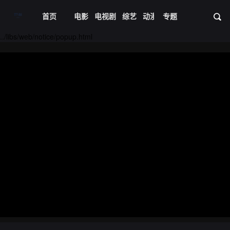
首页
电影
电视剧
综艺
动漫
专题
短剧大全
体育
资
20260119期
20260120期
../libs/web/notice/popup.html
20260121期
20260122期
20260126期
20260127期
20260128期
20260129期
20260202期
20260203期
20260204期
20260205期
20260209期
20260210期
20260211期
20260212期