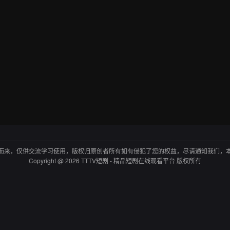
而来，仅供交流学习使用，版权归原创者所有如有侵犯了您的权益，尽请通知我们，
Copyright @ 2026 TTTV短剧 - 精品短剧在线观看平台 版权所有