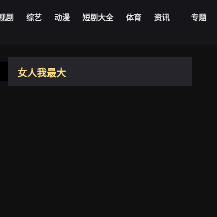
20250923期
20250924期
视剧
综艺
动漫
短剧大全
体育
资讯
专题
20250925期
20250929期
20250930期
20251002期
20221012期
女人我最大
20251006期
20251007期
20221013期
台湾
2011
20251008期
20251009期
20221014期
20221018期
20251013期
20251014期
7.9
20221019期
导演：
未知
20251015期
20251016期
主演：
蓝心湄
20221020期
更新：
2026-08-06
20251020期
20251021期
20221021期
20221024期
20251022期
20251023期
20221025期
播放1080zyk
20251027期
20251028期