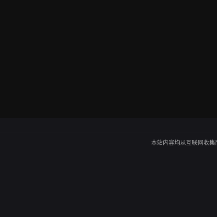
本站内容均从互联网收集