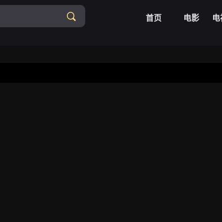
首页
电影
电