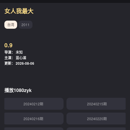
20240122期
20240123期
女人我最大
20240124期
20240125期
台湾
2011
20240126期
20240129期
0.9
20240130期
20240131期
导演：
未知
主演：
蓝心湄
20240201期
20240202期
更新：
2026-08-06
20240205期
20240206期
20240207期
20240208期
播放1080zyk
20240212期
20240215期
20240216期
20240220期