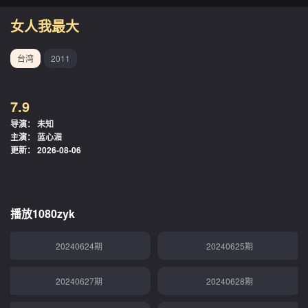
20240524期
20240530期
女人我最大
20240531期
20240603期
台湾
2011
20240605期
20240610期
7.9
20240611期
20240612期
导演：
未知
主演：
蓝心湄
20240613期
20240614期
更新：
2026-08-06
20240617期
20240619期
20240620期
20240621期
播放1080zyk
20240624期
20240625期
20240627期
20240628期