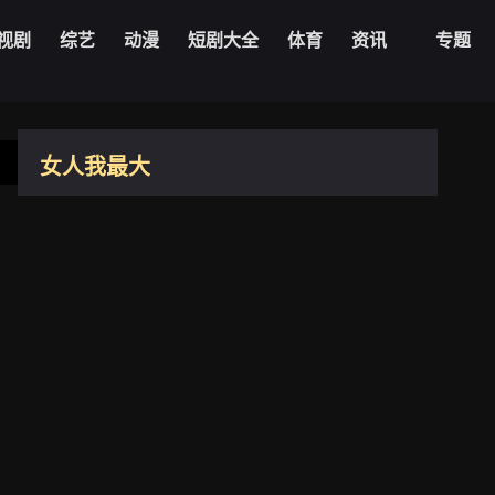
20260128期
20260129期
视剧
综艺
动漫
短剧大全
体育
资讯
专题
20260202期
20260203期
20260204期
20260205期
20221012期
女人我最大
20260209期
20260210期
20221013期
台湾
2011
20260211期
20260212期
20221014期
20221018期
20260223期
20260224期
0.9
20221019期
导演：
未知
20260225期
20260226期
主演：
蓝心湄
20221020期
更新：
2026-08-06
20260302期
20260303期
20221021期
20221024期
20260304期
20260305期
20221025期
播放1080zyk
20260309期
20260310期