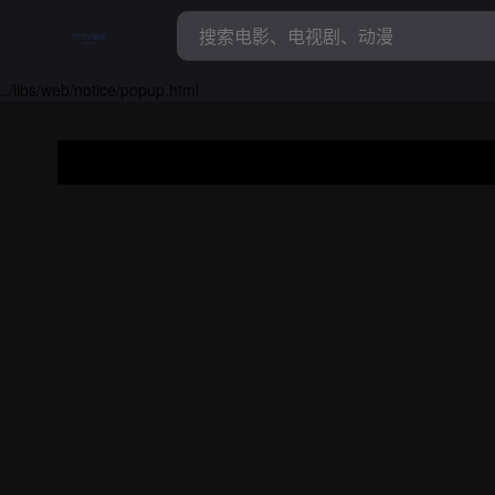
../libs/web/notice/popup.html