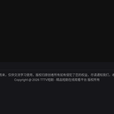
而来，仅供交流学习使用，版权归原创者所有如有侵犯了您的权益，尽请通知我们，
Copyright @ 2026 TTTV短剧 - 精品短剧在线观看平台 版权所有