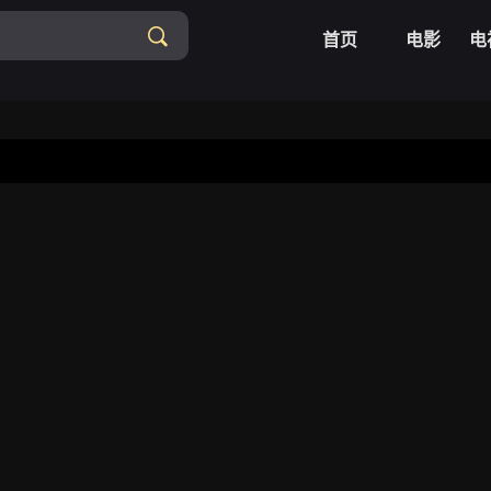
首页
电影
电