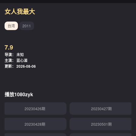
20230406期
20230407期
女人我最大
20230410期
20230411期
台湾
2011
20230412期
20230413期
7.9
20230414期
20230417期
导演：
未知
主演：
蓝心湄
20230418期
20230419期
更新：
2026-08-06
20230420期
20230421期
20230424期
20230425期
播放1080zyk
20230426期
20230427期
20230428期
20230501期