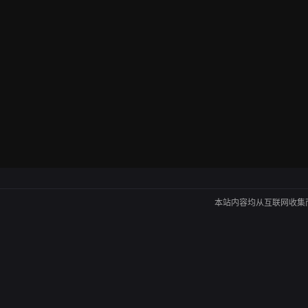
本站内容均从互联网收集