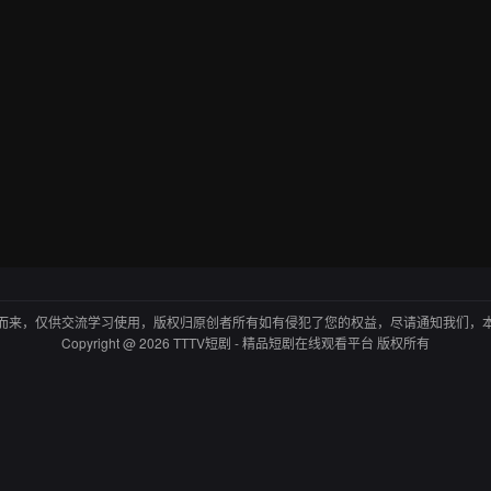
而来，仅供交流学习使用，版权归原创者所有如有侵犯了您的权益，尽请通知我们，
Copyright @ 2026 TTTV短剧 - 精品短剧在线观看平台 版权所有