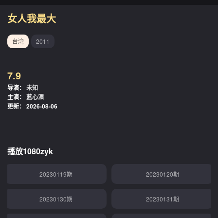
20221229期
20221230期
女人我最大
20230102期
20230103期
台湾
2011
20230104期
20230105期
7.9
20230106期
20230109期
导演：
未知
主演：
蓝心湄
20230111期
20230112期
更新：
2026-08-06
20230113期
20230116期
20230117期
20230118期
播放1080zyk
20230119期
20230120期
20230130期
20230131期