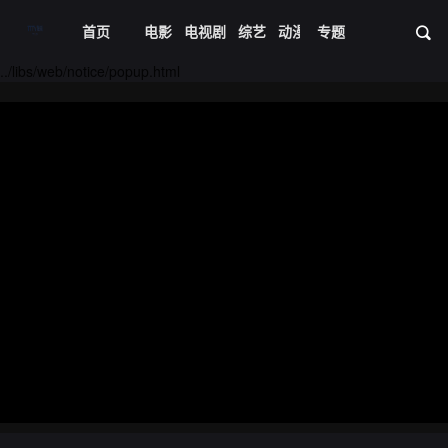
首页
电影
电视剧
综艺
动漫
专题
短剧大全
体育
资
20260114期
20260115期
../libs/web/notice/popup.html
20260119期
20260120期
20260121期
20260122期
20260126期
20260127期
20260128期
20260129期
20260202期
20260203期
20260204期
20260205期
20260209期
20260210期